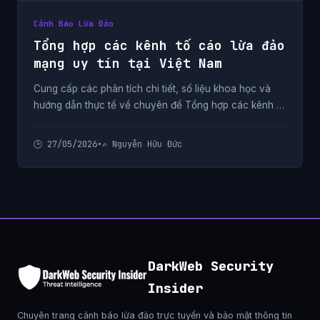
Cảnh Báo Lừa Đảo
Tổng hợp các kênh tố cáo lừa đảo
mạng uy tín tại Việt Nam
Cung cấp các phân tích chi tiết, số liệu khoa học và
hướng dẫn thực tế về chuyên đề Tổng hợp các kênh tố
cáo lừa đảo mạng uy tín tại Việt Nam từ chuyên gia.
🕒 27/05/2026
•
✍️ Nguyễn Hữu Đức
DarkWeb Security
Insider
Chuyên trang cảnh báo lừa đảo trực tuyến và bảo mật thông tin