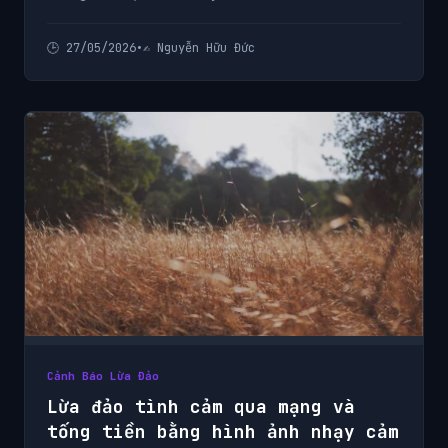
đầu tư tài chính siêu lợi nhuận từ chuyên gia.
🕒 27/05/2026
•
✍️ Nguyễn Hữu Đức
Cảnh Báo Lừa Đảo
Lừa đảo tình cảm qua mạng và
tống tiền bằng hình ảnh nhạy cảm