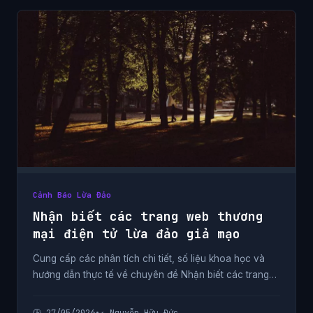
Cảnh Báo Lừa Đảo
Nhận biết các trang web thương
mại điện tử lừa đảo giả mạo
Cung cấp các phân tích chi tiết, số liệu khoa học và
hướng dẫn thực tế về chuyên đề Nhận biết các trang
web thương mại điện tử lừa đảo giả mạo từ chuyên gia.
🕒 27/05/2026
•
✍️ Nguyễn Hữu Đức