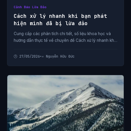
Cảnh Báo Lừa Đảo
Cách xử lý nhanh khi bạn phát
hiện mình đã bị lừa đảo
Cung cấp các phân tích chi tiết, số liệu khoa học và
hướng dẫn thực tế về chuyên đề Cách xử lý nhanh khi
bạn phát hiện mình đã bị lừa đảo từ chuyên gia.
🕒 27/05/2026
•
✍️ Nguyễn Hữu Đức