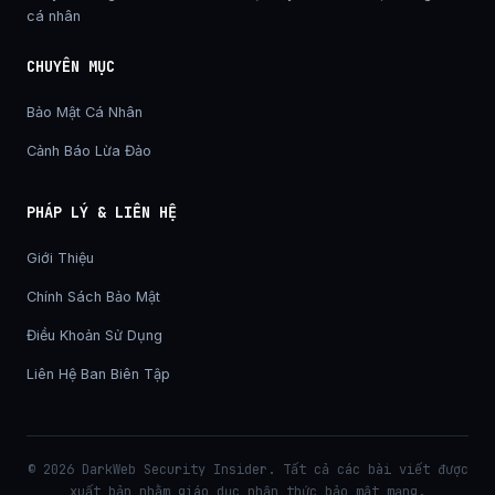
cá nhân
CHUYÊN MỤC
Bảo Mật Cá Nhân
Cảnh Báo Lừa Đảo
PHÁP LÝ & LIÊN HỆ
Giới Thiệu
Chính Sách Bảo Mật
Điều Khoản Sử Dụng
Liên Hệ Ban Biên Tập
© 2026 DarkWeb Security Insider. Tất cả các bài viết được
xuất bản nhằm giáo dục nhận thức bảo mật mạng.