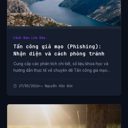
Cảnh Báo Lừa Đảo
Tấn công giả mạo (Phishing):
Nhận diện và cách phòng tránh
Cung cấp các phân tích chi tiết, số liệu khoa học và
hướng dẫn thực tế về chuyên đề Tấn công giả mạo
(Phishing): Nhận diện và cách phòng tránh từ chuyên
gia.
🕒 27/05/2026
•
✍️ Nguyễn Hữu Đức