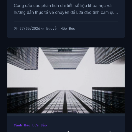
Cung cấp các phân tích chi tiết, số liệu khoa học và
hướng dẫn thực tế về chuyên đề Lừa đảo tình cảm qua
mạng và tống tiền bằng hình ảnh nhạy cảm từ chuyên
gia.
🕒 27/05/2026
•
✍️ Nguyễn Hữu Đức
Cảnh Báo Lừa Đảo