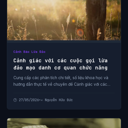
Cảnh Báo Lừa Đảo
Cảnh giác với các cuộc gọi lừa
đảo mạo danh cơ quan chức năng
Cung cấp các phân tích chi tiết, số liệu khoa học và
hướng dẫn thực tế về chuyên đề Cảnh giác với các
cuộc gọi lừa đảo mạo danh cơ quan chức năng từ
chuyên gia.
🕒 27/05/2026
•
✍️ Nguyễn Hữu Đức