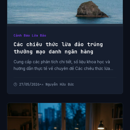
Cảnh Báo Lừa Đảo
Các chiêu thức lừa đảo trúng
thưởng mạo danh ngân hàng
Cung cấp các phân tích chi tiết, số liệu khoa học và
hướng dẫn thực tế về chuyên đề Các chiêu thức lừa
đảo trúng thưởng mạo danh ngân hàng từ chuyên gia.
🕒 27/05/2026
•
✍️ Nguyễn Hữu Đức