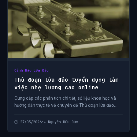
Cảnh Báo Lừa Đảo
Thủ đoạn lừa đảo tuyển dụng làm
việc nhẹ lương cao online
Cung cấp các phân tích chi tiết, số liệu khoa học và
hướng dẫn thực tế về chuyên đề Thủ đoạn lừa đảo
tuyển dụng làm việc nhẹ lương cao online từ chuyên
gia.
🕒 27/05/2026
•
✍️ Nguyễn Hữu Đức