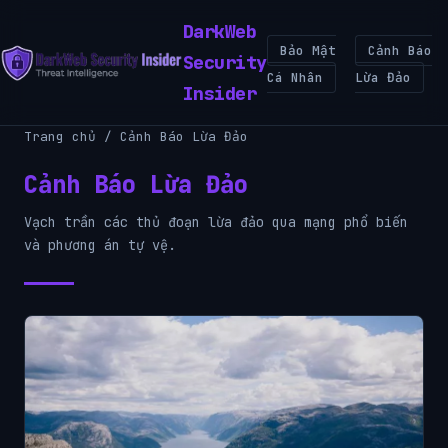
DarkWeb
Bảo Mật
Cảnh Báo
Security
Cá Nhân
Lừa Đảo
Insider
Trang chủ
/ Cảnh Báo Lừa Đảo
Cảnh Báo Lừa Đảo
Vạch trần các thủ đoạn lừa đảo qua mạng phổ biến
và phương án tự vệ.