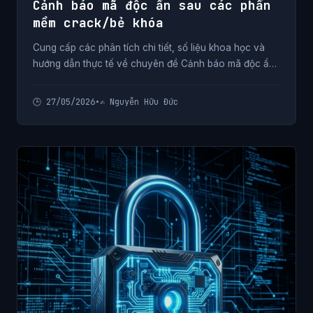
Cảnh báo mã độc ẩn sau các phần
mềm crack/bẻ khóa
Cung cấp các phân tích chi tiết, số liệu khoa học và
hướng dẫn thực tế về chuyên đề Cảnh báo mã độc ẩn
sau các phần mềm crack/bẻ khóa từ chuyên gia.
🕒 27/05/2026
•
✍️ Nguyễn Hữu Đức