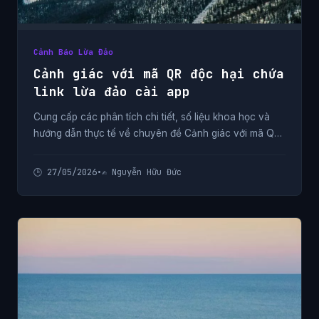
Cảnh Báo Lừa Đảo
Cảnh giác với mã QR độc hại chứa
link lừa đảo cài app
Cung cấp các phân tích chi tiết, số liệu khoa học và
hướng dẫn thực tế về chuyên đề Cảnh giác với mã QR
độc hại chứa link lừa đảo cài app từ chuyên gia.
🕒 27/05/2026
•
✍️ Nguyễn Hữu Đức