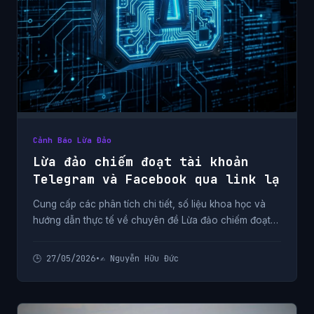
Cảnh Báo Lừa Đảo
Lừa đảo chiếm đoạt tài khoản
Telegram và Facebook qua link lạ
Cung cấp các phân tích chi tiết, số liệu khoa học và
hướng dẫn thực tế về chuyên đề Lừa đảo chiếm đoạt
tài khoản Telegram và Facebook qua link lạ từ chuyên
gia.
🕒 27/05/2026
•
✍️ Nguyễn Hữu Đức