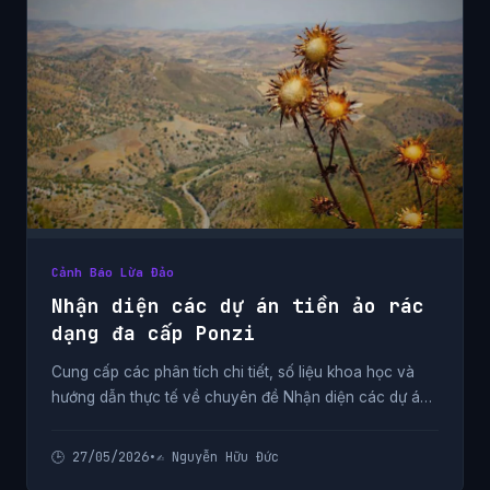
Cảnh Báo Lừa Đảo
Nhận diện các dự án tiền ảo rác
dạng đa cấp Ponzi
Cung cấp các phân tích chi tiết, số liệu khoa học và
hướng dẫn thực tế về chuyên đề Nhận diện các dự án
tiền ảo rác dạng đa cấp Ponzi từ chuyên gia.
🕒 27/05/2026
•
✍️ Nguyễn Hữu Đức