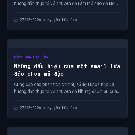
hướng dẫn thực tế về chuyên đề Làm thế nào để kiểm
tra một đường link có an toàn hay không từ chuyên gia.
🕒 27/05/2026
•
✍️ Nguyễn Hữu Đức
Cảnh Báo Lừa Đảo
Những dấu hiệu của một email lừa
đảo chứa mã độc
Cung cấp các phân tích chi tiết, số liệu khoa học và
hướng dẫn thực tế về chuyên đề Những dấu hiệu của
một email lừa đảo chứa mã độc từ chuyên gia.
🕒 27/05/2026
•
✍️ Nguyễn Hữu Đức