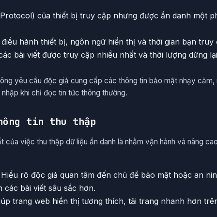
t Protocol) của thiết bị truy cập nhưng được ẩn danh một 
 điều hành thiết bị, ngôn ngữ hiển thị và thời gian bạn truy
các bài viết được truy cập nhiều nhất và thời lượng dừng lạ
không yêu cầu độc giả cung cấp các thông tin bảo mật nhạy cảm,
 nhập khi chỉ đọc tin tức thông thường.
hông tin thu thập
 của việc thu thập dữ liệu ẩn danh là nhằm vận hành và nâng cao
Hiểu rõ độc giả quan tâm đến chủ đề bảo mật hoặc an ni
n các bài viết sâu sắc hơn.
úp trang web hiển thị tương thích, tải trang nhanh hơn trên