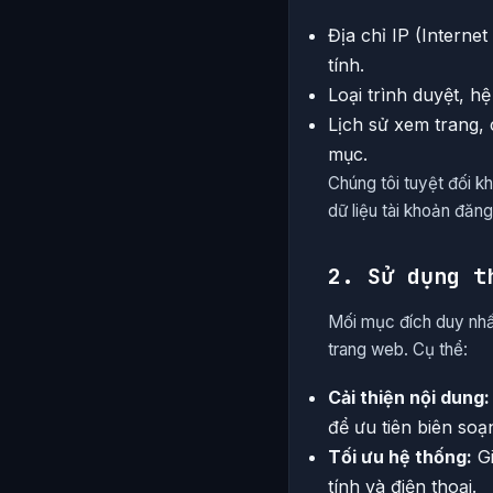
Địa chỉ IP (Interne
tính.
Loại trình duyệt, hệ
Lịch sử xem trang, 
mục.
Chúng tôi tuyệt đối 
dữ liệu tài khoản đăng
2. Sử dụng t
Mối mục đích duy nhất
trang web. Cụ thể:
Cải thiện nội dung:
để ưu tiên biên soạ
Tối ưu hệ thống:
Gi
tính và điện thoại.