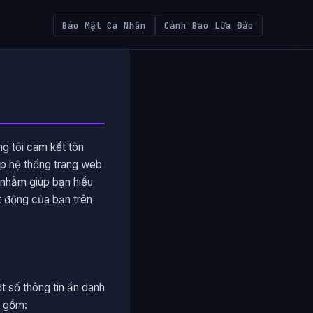
Bảo Mật Cá Nhân
Cảnh Báo Lừa Đảo
ng tôi cam kết tôn
ập hệ thống trang web
 nhằm giúp bạn hiểu
ạt động của bạn trên
t số thông tin ẩn danh
o gồm: