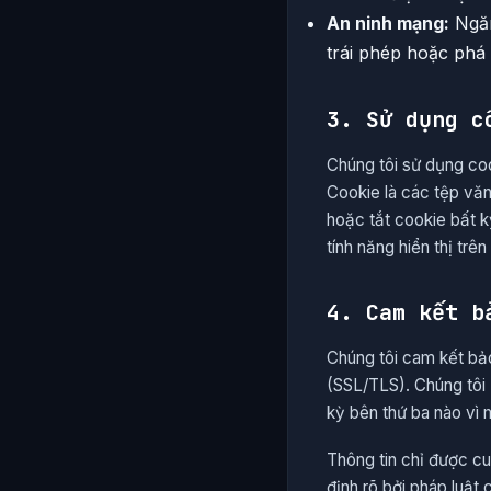
An ninh mạng:
Ngăn
trái phép hoặc phá 
3. Sử dụng c
Chúng tôi sử dụng coo
Cookie là các tệp văn
hoặc tắt cookie bất kỳ
tính năng hiển thị tr
4. Cam kết b
Chúng tôi cam kết bảo
(SSL/TLS). Chúng tôi 
kỳ bên thứ ba nào vì
Thông tin chỉ được c
định rõ bởi pháp luậ