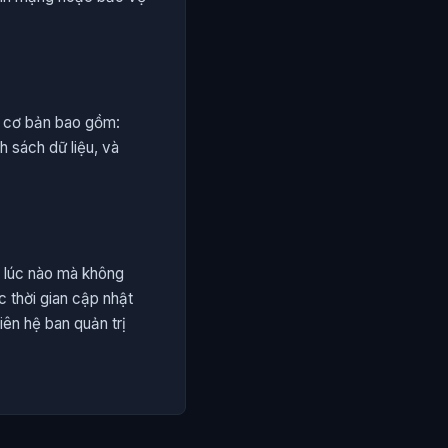
n cơ bản bao gồm:
h sách dữ liệu, và
ỳ lúc nào mà không
c thời gian cập nhật
iên hệ ban quản trị