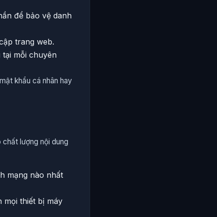
phần để bảo vệ danh
 cập trang web.
i tại mỗi chuyên
 mật khẩu cá nhân hay
 chất lượng nội dung
nh mạng nào nhất
 mọi thiết bị máy