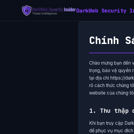
DarkWeb Security I
Chính S
Chào mừng bạn đến với
trọng, bảo vệ quyền r
tại địa chỉ https://d
rõ cách thức chúng tô
website của chúng tôi
1. Thu thập 
Khi bạn truy cập Dark
để phục vụ mục đích k