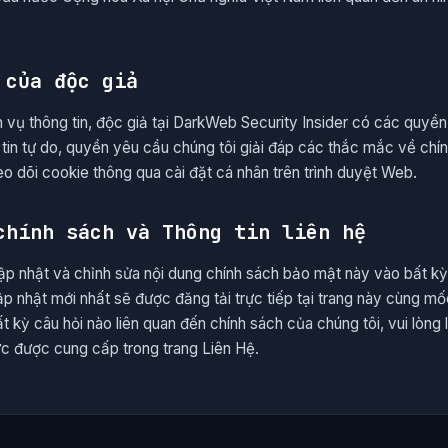
 của độc giả
 vụ thông tin, độc giả tại DarkWeb Security Insider có các quyề
tin tự do, quyền yêu cầu chúng tôi giải đáp các thắc mắc về chín
eo dõi cookie thông qua cài đặt cá nhân trên trình duyệt Web.
chính sách và Thông tin liên hệ
ập nhật và chỉnh sửa nội dung chính sách bảo mật này vào bất k
p nhật mới nhất sẽ được đăng tải trực tiếp tại trang này cùng mố
 kỳ câu hỏi nào liên quan đến chính sách của chúng tôi, vui lòng l
ức được cung cấp trong trang Liên Hệ.