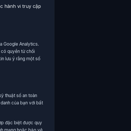
 hành vi truy cập
ua Google Analytics.
n có quyền từ chối
xin lưu ý rằng một số
kỹ thuật số an toàn
 danh của bạn với bất
ợp đặc biệt được quy
ninh mạng hoặc bảo vệ