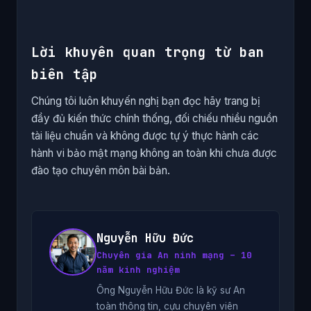
Lời khuyên quan trọng từ ban
biên tập
Chúng tôi luôn khuyến nghị bạn đọc hãy trang bị
đầy đủ kiến thức chính thống, đối chiếu nhiều nguồn
tài liệu chuẩn và không được tự ý thực hành các
hành vi bảo mật mạng không an toàn khi chưa được
đào tạo chuyên môn bài bản.
Nguyễn Hữu Đức
Chuyên gia An ninh mạng – 10
năm kinh nghiệm
Ông Nguyễn Hữu Đức là kỹ sư An
toàn thông tin, cựu chuyên viên