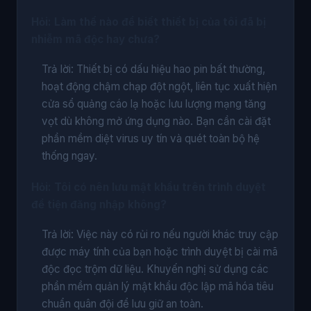
Hỏi: Làm thế nào để biết thiết bị của tôi đã bị
nhiễm mã độc hay chưa?
Trả lời: Thiết bị có dấu hiệu hao pin bất thường,
hoạt động chậm chạp đột ngột, liên tục xuất hiện
cửa sổ quảng cáo lạ hoặc lưu lượng mạng tăng
vọt dù không mở ứng dụng nào. Bạn cần cài đặt
phần mềm diệt virus uy tín và quét toàn bộ hệ
thống ngay.
Hỏi: Tôi có nên lưu mật khẩu trên trình duyệt
để tiện đăng nhập không?
Trả lời: Việc này có rủi ro nếu người khác truy cập
được máy tính của bạn hoặc trình duyệt bị cài mã
độc đọc trộm dữ liệu. Khuyến nghị sử dụng các
phần mềm quản lý mật khẩu độc lập mã hóa tiêu
chuẩn quân đội để lưu giữ an toàn.