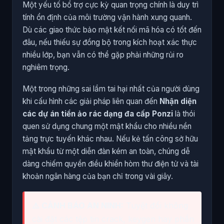
Một yếu tố bổ trợ cực kỳ quan trọng chính là duy trì
tính ổn định của môi trường vận hành xung quanh.
Dù các giao thức bảo mật kết nối mã hóa có tốt đến
đâu, nếu thiếu sự đồng bộ trong kích hoạt xác thực
nhiều lớp, bạn vẫn có thể gặp phải những rủi ro
nghiêm trọng.
Một trong những sai lầm tai hại nhất của người dùng
khi cấu hình các giải pháp liên quan đến
Nhận diện
các dự án tiền ảo rác dạng đa cấp Ponzi
là thói
quen sử dụng chung một mật khẩu cho nhiều nền
tảng trực tuyến khác nhau. Nếu kẻ tấn công sở hữu
mật khẩu từ một diễn đàn kém an toàn, chúng dễ
dàng chiếm quyền điều khiển hòm thư điện tử và tài
khoản ngân hàng của bạn chỉ trong vài giây.
⚠️ CẢNH BÁO AN NINH:
Tuyệt đối không
cài đặt các tệp tin crack, keygen hay phần