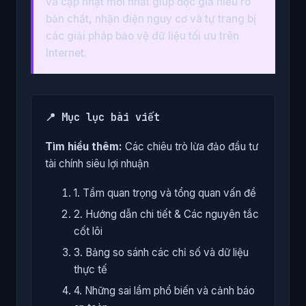
và cập nhật mới nhất giúp độc giả hiểu rõ
bản chất, nhận diện nguy cơ và tự trang bị
các giải pháp bảo vệ dữ liệu tối ưu trên
Internet.
📍 Mục lục bài viết
Tìm hiểu thêm:
Các chiêu trò lừa đảo đầu tư
tài chính siêu lợi nhuận
1. Tầm quan trọng và tổng quan vấn đề
2. Hướng dẫn chi tiết & Các nguyên tắc
cốt lõi
3. Bảng so sánh các chỉ số và dữ liệu
thực tế
4. Những sai lầm phổ biến và cảnh báo