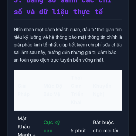
số và dữ liệu thực tế
Nhìn nhận một cách khách quan, đầu tư thời gian tìm
hiểu kỹ lưỡng về hệ thống bảo mật thông tin chính là
giải pháp kinh tế nhất giúp tiết kiệm chi phí sửa chữa
sai lầm sau này, hướng đến những giá trị đảm bảo
an toàn giao dịch trực tuyến bền vững nhất.
Thời
Giải
Mức Độ
Gian
Khuyến
Pháp
Bảo Vệ
Triển
Nghị
Khai
Mật
Cực kỳ
Bắt buộc
Khẩu
cao
5 phút
cho mọi tài
Mạnh +