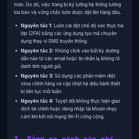
toàn. Do đó, việc trang bị kỹ lưỡng hệ thống tường
lửa bảo vệ vững chắc luôn được đặt lên hàng đầu.
Nguyên tắc 1:
Luôn cài đặt chế độ xác thực hai
lớp (2FA) bằng các ứng dụng tạo mã chuyên
dụng thay vì SMS truyền thống.
Nguyên tắc 2:
Không click vào bất kỳ đường
dẫn nào từ các email hoặc tin nhắn lạ không rõ
danh tính người gửi.
Nguyên tắc 3:
Sử dụng các phần mềm diệt
virus chính hãng và cập nhật hệ điều hành thiết
bị liên tục mỗi tuần.
Nguyên tắc 4:
Tuyệt đối không thực hiện giao
dịch tài chính hoặc đăng nhập tài khoản nhạy
cảm khi kết nối mạng Wi-Fi công cộng.
3. Bảng so sánh các chỉ