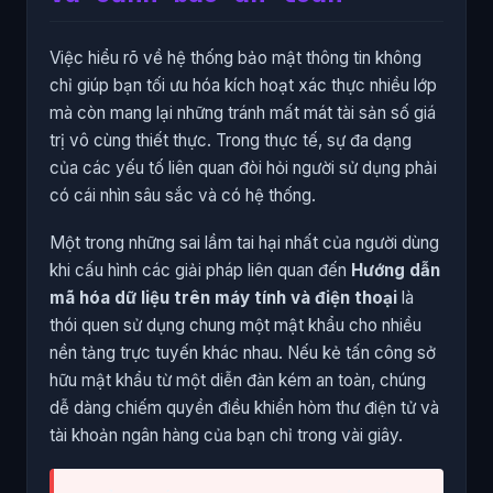
Việc hiểu rõ về hệ thống bảo mật thông tin không
chỉ giúp bạn tối ưu hóa kích hoạt xác thực nhiều lớp
mà còn mang lại những tránh mất mát tài sản số giá
trị vô cùng thiết thực. Trong thực tế, sự đa dạng
của các yếu tố liên quan đòi hỏi người sử dụng phải
có cái nhìn sâu sắc và có hệ thống.
Một trong những sai lầm tai hại nhất của người dùng
khi cấu hình các giải pháp liên quan đến
Hướng dẫn
mã hóa dữ liệu trên máy tính và điện thoại
là
thói quen sử dụng chung một mật khẩu cho nhiều
nền tảng trực tuyến khác nhau. Nếu kẻ tấn công sở
hữu mật khẩu từ một diễn đàn kém an toàn, chúng
dễ dàng chiếm quyền điều khiển hòm thư điện tử và
tài khoản ngân hàng của bạn chỉ trong vài giây.